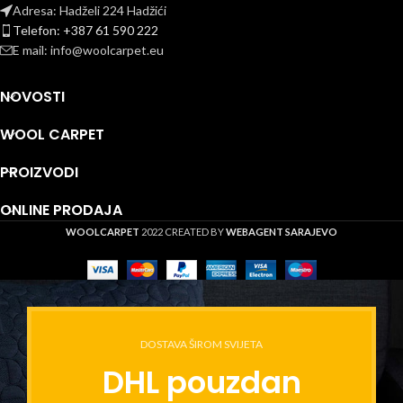
Adresa: Hadželi 224 Hadžići
Telefon: +387 61 590 222
E mail: info@woolcarpet.eu
NOVOSTI
WOOL CARPET
PROIZVODI
ONLINE PRODAJA
WOOLCARPET
2022 CREATED BY
WEBAGENT SARAJEVO
DOSTAVA ŠIROM SVIJETA
DHL pouzdan