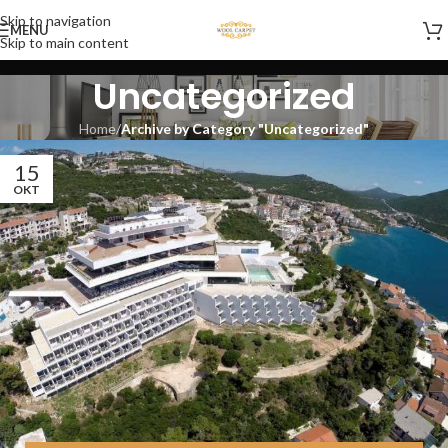
Skip to navigation
MENU
Skip to main content
Uncategorized
Home
/
Archive by Category "Uncategorized"
15
OKT