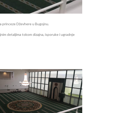
tra princeze Dževhere u Bugojnu.
jnim detaljima tokom dizajna, isporuke i ugradnje