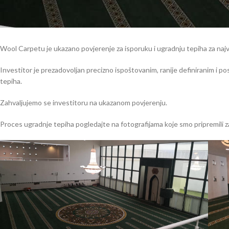
Wool Carpetu je ukazano povjerenje za isporuku i ugradnju tepiha za naj
Investitor je prezadovoljan precizno ispoštovanim, ranije definiranim i p
tepiha.
Zahvaljujemo se investitoru na ukazanom povjerenju.
Proces ugradnje tepiha pogledajte na fotografijama koje smo pripremili z