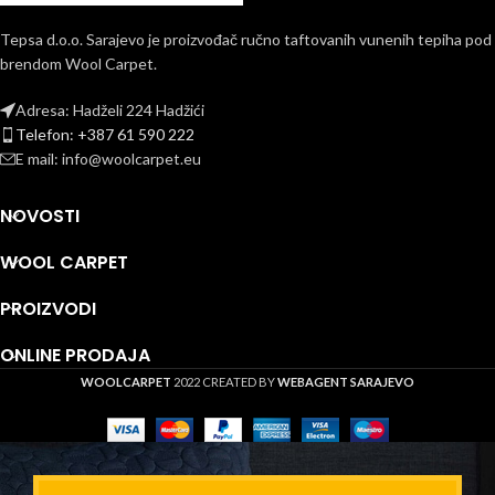
Tepsa d.o.o. Sarajevo je proizvođač ručno taftovanih vunenih tepiha pod
brendom Wool Carpet.
Adresa: Hadželi 224 Hadžići
Telefon: +387 61 590 222
E mail: info@woolcarpet.eu
NOVOSTI
WOOL CARPET
PROIZVODI
ONLINE PRODAJA
WOOLCARPET
2022 CREATED BY
WEBAGENT SARAJEVO