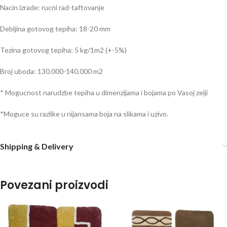
Nacin izrade: rucni rad-taftovanje
Debljina gotovog tepiha: 18-20 mm
Tezina gotovog tepiha: 5 kg/1m2 (+-5%)
Broj uboda: 130.000-140.000 m2
* Mogucnost narudzbe tepiha u dimenzijama i bojama po Vasoj zelji
*Moguce su razlike u nijansama boja na slikama i uzivo.
Shipping & Delivery
Povezani proizvodi