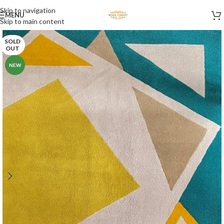
Skip to navigation
MENU
Skip to main content
SOLD
OUT
NEW