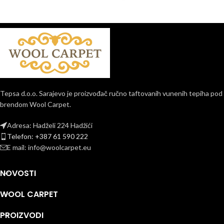
Tepsa d.o.o. Sarajevo je proizvođač ručno taftovanih vunenih tepiha pod
brendom Wool Carpet.
Adresa: Hadželi 224 Hadžići
Telefon: +387 61 590 222
E mail: info@woolcarpet.eu
NOVOSTI
WOOL CARPET
PROIZVODI