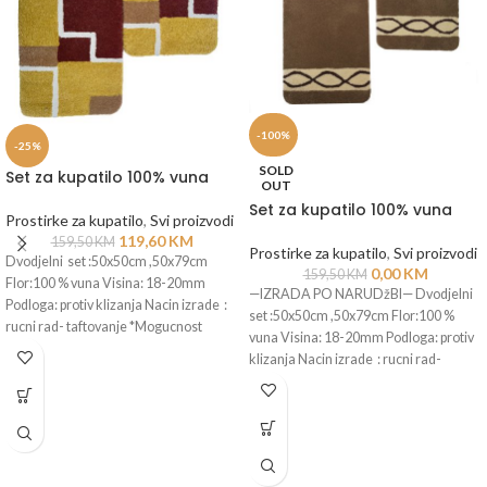
-100%
-25%
SOLD
Set za kupatilo 100% vuna
OUT
Set za kupatilo 100% vuna
Prostirke za kupatilo
,
Svi proizvodi
119,60
KM
159,50
KM
Prostirke za kupatilo
,
Svi proizvodi
Dvodjelni set :50x50cm ,50x79cm
0,00
KM
159,50
KM
Flor:100 % vuna Visina: 18-20mm
—IZRADA PO NARUDžBI— Dvodjelni
Podloga: protiv klizanja Nacin izrade :
set :50x50cm ,50x79cm Flor:100 %
rucni rad- taftovanje *Mogucnost
vuna Visina: 18-20mm Podloga: protiv
izrade
klizanja Nacin izrade : rucni rad-