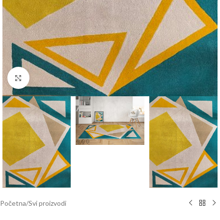
Click to enlarge
Početna
/
Svi proizvodi