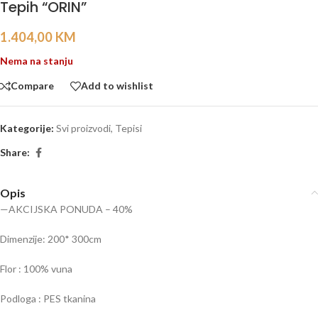
Tepih “ORIN”
1.404,00
KM
Nema na stanju
Compare
Add to wishlist
Kategorije:
Svi proizvodi
,
Tepisi
Share:
Opis
—AKCIJSKA PONUDA – 40%
Dimenzije: 200* 300cm
Flor : 100% vuna
Podloga : PES tkanina