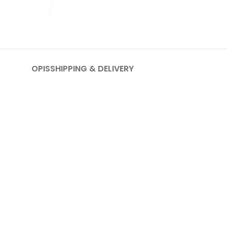
OPIS
SHIPPING & DELIVERY