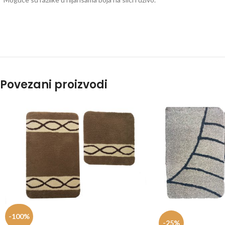
Povezani proizvodi
-100%
-25%