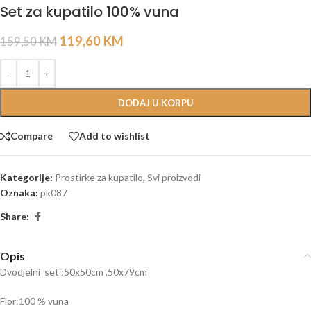
Set za kupatilo 100% vuna
119,60
KM
159,50
KM
DODAJ U KORPU
Compare
Add to wishlist
Kategorije:
Prostirke za kupatilo
,
Svi proizvodi
Oznaka:
pk087
Share:
Opis
Dvodjelni set :50x50cm ,50x79cm
Flor:100 % vuna