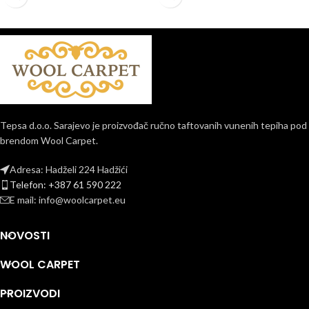
Tepsa d.o.o. Sarajevo je proizvođač ručno taftovanih vunenih tepiha pod
brendom Wool Carpet.
Adresa: Hadželi 224 Hadžići
Telefon: +387 61 590 222
E mail: info@woolcarpet.eu
NOVOSTI
WOOL CARPET
PROIZVODI