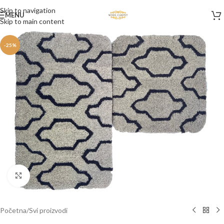
Skip to navigation
MENU
Skip to main content
-25%
Click to enlarge
Početna
/
Svi proizvodi