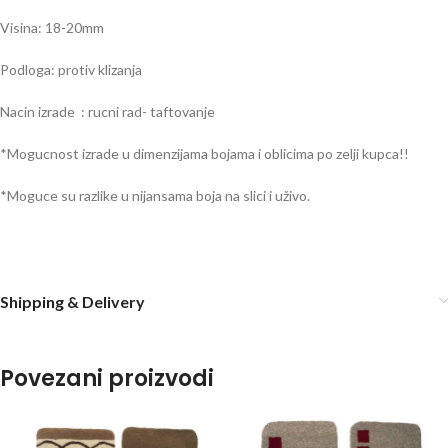
Visina: 18-20mm
Podloga: protiv klizanja
Nacin izrade : rucni rad- taftovanje
*Mogucnost izrade u dimenzijama bojama i oblicima po zelji kupca!!
*Moguce su razlike u nijansama boja na slici i uživo.
Shipping & Delivery
Povezani proizvodi