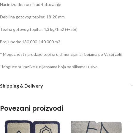
Nacin izrade: rucni rad-taftovanje
Debljina gotovog tepiha: 18-20 mm
Tezina gotovog tepiha: 4,3 kg/1m2 (+-5%)
Broj uboda: 130.000-140.000 m2
* Mogucnost narudzbe tepiha u dimenzijama i bojama po Vasoj zelji
*Moguce su razlike u nijansama boja na slikama i uzivo.
Shipping & Delivery
Povezani proizvodi