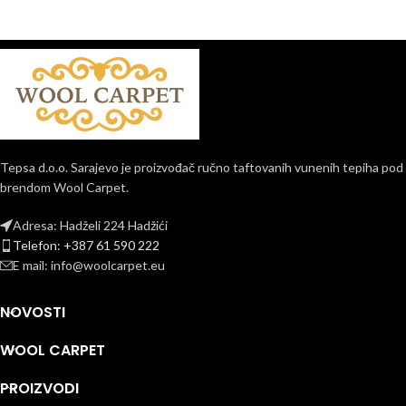
Tepsa d.o.o. Sarajevo je proizvođač ručno taftovanih vunenih tepiha pod
brendom Wool Carpet.
Adresa: Hadželi 224 Hadžići
Telefon: +387 61 590 222
E mail: info@woolcarpet.eu
NOVOSTI
WOOL CARPET
PROIZVODI