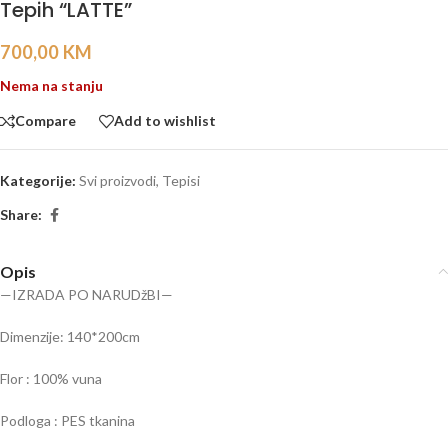
Tepih “LATTE”
700,00
KM
Nema na stanju
Compare
Add to wishlist
Kategorije:
Svi proizvodi
,
Tepisi
Share:
Opis
—IZRADA PO NARUDžBI—
Dimenzije: 140*200cm
Flor : 100% vuna
Podloga : PES tkanina