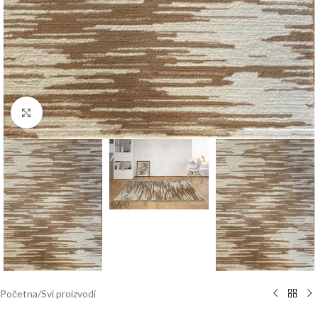
Click to enlarge
Početna
/
Svi proizvodi