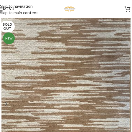
Skip to navigation
MENU
Skip to main content
SOLD
OUT
NEW